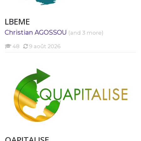
LBEME
Christian AGOSSOU
(and 3 more)
Étudiants
48
9 août 2026
QAPITALISE