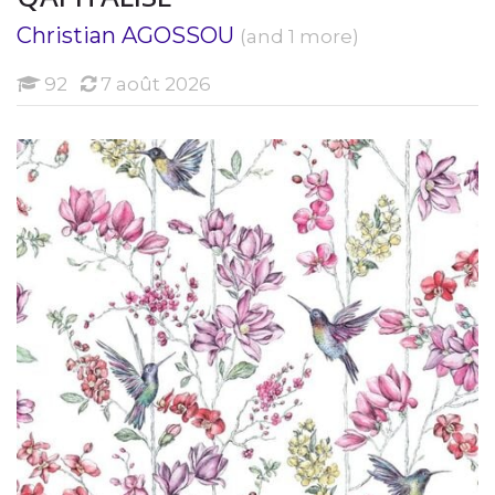
Christian AGOSSOU
(and 1 more)
Étudiants
92
7 août 2026