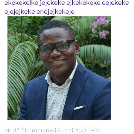
ekekekelke jejekeke ejkekekeke eejekeke
ejejejkeke enejejkekeje
Modifié le: mercredi 31 mai 2023, 19:32