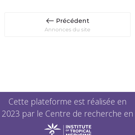
Précédent
Annonces du site
Cette plateforme est réalisée en
2023 par le Centre de recherche en
reproduction humaine et en